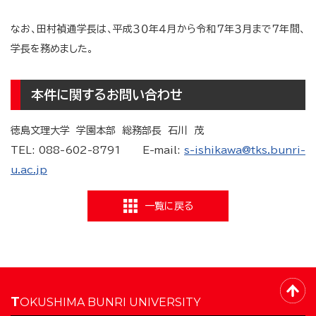
なお、田村禎通学長は、平成３０年４月から令和７年３月まで７年間、
学長を務めました。
本件に関するお問い合わせ
徳島文理大学 学園本部 総務部長 石川 茂
TEL: 088-602-8791 E-mail:
s-ishikawa
@tks.bunri-
u.ac.jp
一覧に戻る
TOKUSHIMA BUNRI UNIVERSITY