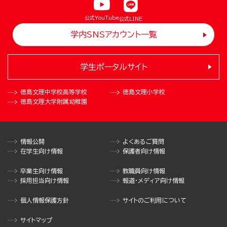
公式YouTube
公式LINE
学内SNSアカウント一覧
学生ポータルサイト
徳島文理中学校
高等学校
徳島文理小学校
徳島文理大学
附属幼稚園
情報公開
よくあるご質問
在学生向け情報
保護者向け情報
卒業生向け情報
教職員向け情報
採用担当向け情報
報道・メディア向け情報
個人情報保護方針
サイトのご利用について
サイトマップ