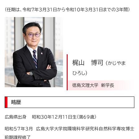
（任期は、令和７年３月３１日から令和１０年３月３１日までの３年間）
梶山 博司
(かじやま
ひろし)
徳島文理大学 新学長
略歴
広島県出身 昭和３０年１２月１１日生（満６９歳）
昭和５７年３月 広島大学大学院環境科学研究科自然科学専攻博士
前期課程修了