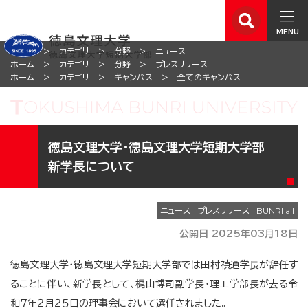
MENU
ホーム
カテゴリ
分野
ニュース
ホーム
カテゴリ
分野
プレスリリース
ホーム
カテゴリ
キャンパス
全てのキャンパス
徳島文理大学・徳島文理大学短期大学部
新学長について
ニュース
プレスリリース
公開日 2025年03月18日
徳島文理大学・徳島文理大学短期大学部では田村禎通学長が辞任す
ることに伴い、新学長として、梶山博司副学長・理工学部長が去る令
和７年２月２５日の理事会において選任されました。