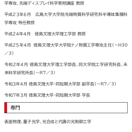
学専攻、先端ディスプレイ科学寄附講座 教授
平成２３年６月 広島大学大学院先端物質科学研究科半導体集積科
学専攻 特任教授
平成２４年４月 徳島文理大学理工学部 教授
平成２５年４月 徳島文理大学大学院ナノ物質工学専攻主任（～H30
／3）
令和２年４月 徳島文理大学理工学部長、同大学院工学研究科長、未
来科学研究所長（～R7／3）
令和３年４月 徳島文理大学・同短期大学部 副学長（～R7／3）
令和７年３月 徳島文理大学・同短期大学部 学長
専門
表面物理、量子光学、光合成と代謝の光制御工学