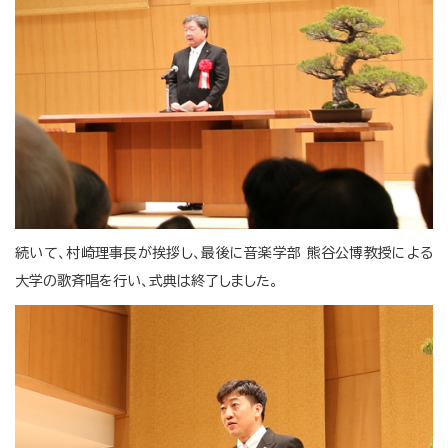
続いて、村崎理事長が挨拶し、最後に音楽学部 熊谷公博教授による
大学の歌斉唱を行い、式典は終了しました。