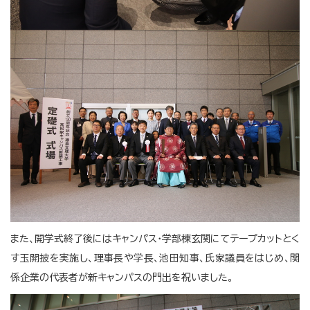
また、開学式終了後にはキャンパス・学部棟玄関にてテープカットとく
す玉開披を実施し、理事長や学長、池田知事、氏家議員をはじめ、関
係企業の代表者が新キャンパスの門出を祝いました。