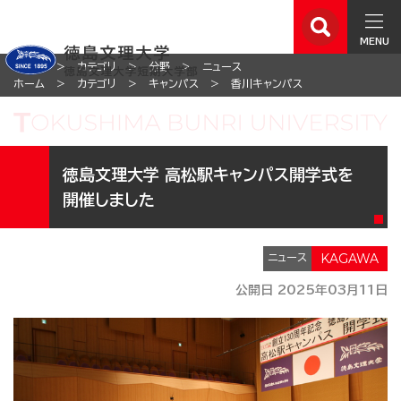
MENU
ホーム
カテゴリ
分野
ニュース
ホーム
カテゴリ
キャンパス
香川キャンパス
徳島文理大学 高松駅キャンパス開学式を
開催しました
ニュース
公開日 2025年03月11日