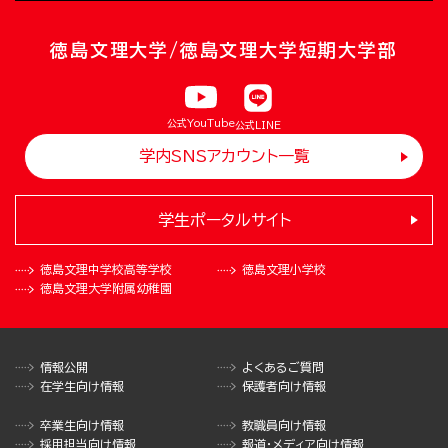
徳島文理大学/徳島文理大学短期大学部
公式YouTube
公式LINE
学内SNSアカウント一覧
学生ポータルサイト
徳島文理中学校
高等学校
徳島文理小学校
徳島文理大学
附属幼稚園
情報公開
よくあるご質問
在学生向け情報
保護者向け情報
卒業生向け情報
教職員向け情報
採用担当向け情報
報道・メディア向け情報