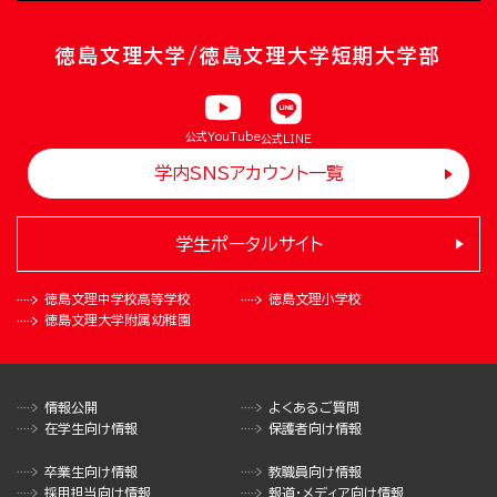
徳島文理大学/徳島文理大学短期大学部
公式YouTube
公式LINE
学内SNSアカウント一覧
学生ポータルサイト
徳島文理中学校
高等学校
徳島文理小学校
徳島文理大学
附属幼稚園
情報公開
よくあるご質問
在学生向け情報
保護者向け情報
卒業生向け情報
教職員向け情報
採用担当向け情報
報道・メディア向け情報