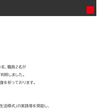
3名、職員2名が
判明しました。
復を祈っております。
生活様式」の実践等を奨励し、