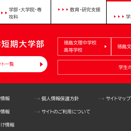
学部・大学院・専
教育・研究支援
学
攻科
学短期大学部
徳島文理中学校
徳島
高等学校
ント一覧
学生
け情報
個人情報保護方針
サイトマップ
け情報
サイトのご利用について
向け情報