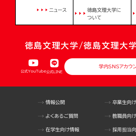
ニュース
徳島文理大学に
ついて
徳島文理大学/徳島文理大
学内SNSアカウ
公式YouTube
公式LINE
情報公開
卒業生向
よくあるご質問
教職員向
在学生向け情報
採用担当