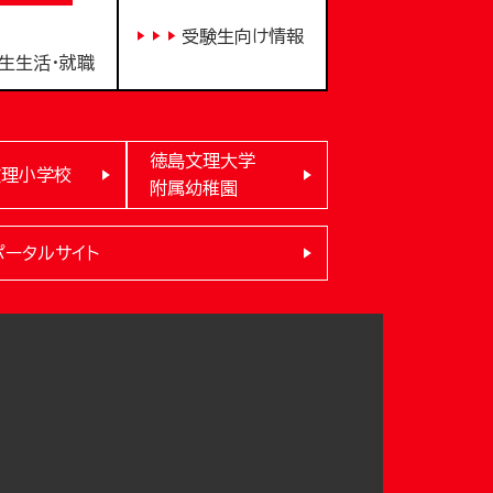
受験生向け情報
生生活・就職
徳島文理大学
文理小学校
附属幼稚園
ポータルサイト