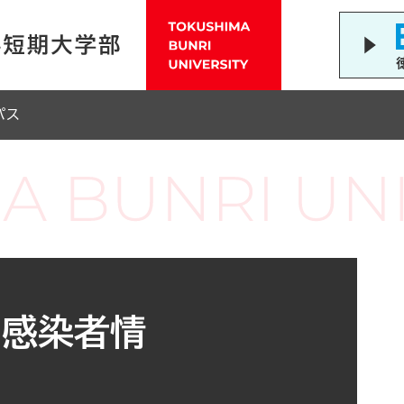
パス
ス感染者情