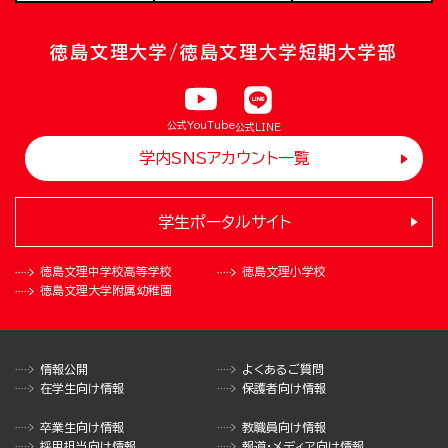
徳島文理大学/徳島文理大学短期大学部
公式YouTube
公式LINE
学内SNSアカウント一覧
学生ポータルサイト
徳島文理中学校
高等学校
徳島文理小学校
徳島文理大学
附属幼稚園
情報公開
よくあるご質問
在学生向け情報
保護者向け情報
卒業生向け情報
教職員向け情報
採用担当向け情報
報道・メディア向け情報