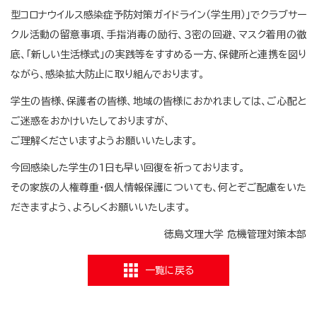
型コロナウイルス感染症予防対策ガイドライン（学生用）｣でクラブサー
クル活動の留意事項、手指消毒の励行、３密の回避、マスク着用の徹
底、「新しい生活様式」の実践等をすすめる一方、保健所と連携を図り
ながら、感染拡大防止に取り組んでおります。
学生の皆様、保護者の皆様、地域の皆様におかれましては、ご心配と
ご迷惑をおかけいたしておりますが、
ご理解くださいますようお願いいたします。
今回感染した学生の1日も早い回復を祈っております。
その家族の人権尊重・個人情報保護についても、何とぞご配慮をいた
だきますよう、よろしくお願いいたします。
徳島文理大学 危機管理対策本部
一覧に戻る