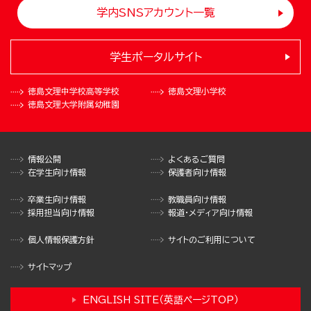
学内SNSアカウント一覧
学生ポータルサイト
徳島文理中学校
高等学校
徳島文理小学校
徳島文理大学
附属幼稚園
情報公開
よくあるご質問
在学生向け情報
保護者向け情報
卒業生向け情報
教職員向け情報
採用担当向け情報
報道・メディア向け情報
個人情報保護方針
サイトのご利用について
サイトマップ
ENGLISH SITE（英語ページTOP）