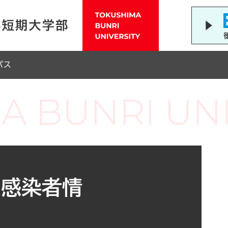
パス
ス感染者情