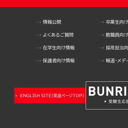
情報公開
卒業生向
よくあるご質問
教職員向
在学生向け情報
採用担当
保護者向け情報
報道・メデ
ENGLISH SITE（英語ページTOP）