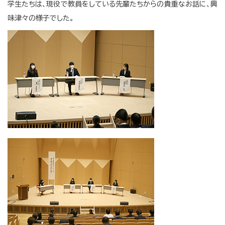
学生たちは、現役で教員をしている先輩たちからの貴重なお話に、興
味津々の様子でした。