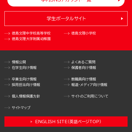
学生ポータルサイト
徳島文理中学校
高等学校
徳島文理小学校
徳島文理大学
附属幼稚園
情報公開
よくあるご質問
在学生向け情報
保護者向け情報
卒業生向け情報
教職員向け情報
採用担当向け情報
報道・メディア向け情報
個人情報保護方針
サイトのご利用について
サイトマップ
ENGLISH SITE（英語ページTOP）