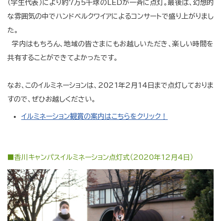
（学生代表）により約7万5千球のLEDが一斉に点灯。最後は、幻想的
な雰囲気の中でハンドベルクワイアによるコンサートで盛り上がりまし
た。
学内はもちろん、地域の皆さまにもお越しいただき、楽しい時間を
共有することができてよかったです。
なお、このイルミネーションは、2021年2月14日まで点灯しておりま
すので、ぜひお越しください。
イルミネーション観賞の案内はこちらをクリック！
■香川キャンパスイルミネーション点灯式（2020年12月4日）