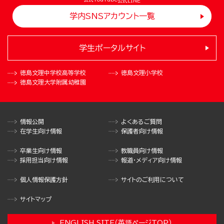
公式LINE
学内SNSアカウント一覧
学生ポータルサイト
徳島文理中学校
高等学校
徳島文理小学校
徳島文理大学
附属幼稚園
情報公開
よくあるご質問
在学生向け情報
保護者向け情報
卒業生向け情報
教職員向け情報
採用担当向け情報
報道・メディア向け情報
個人情報保護方針
サイトのご利用について
サイトマップ
ENGLISH SITE（英語ページTOP）