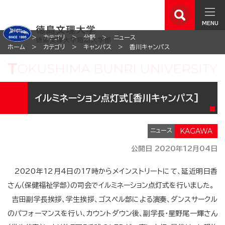
MENU
ホーム
カテゴリ
分野
ニュース
ホーム
カテゴリ
キャンパス
香川キャンパス
イルミネーション点灯式[香川キャンパス]
ニュース
公開日 2020年12月04日
2020年12月4日の17時からメインストリートにて、延近明日香
さん（保健福祉学部）の司会でイルミネーション点灯式を行いました。
吉田副学長挨拶、学生挨拶、ゴスペル部による演奏、ダンスサークル
のパフォーマンスを行い、カウントダウン後、副学長・星野尾一輝さん