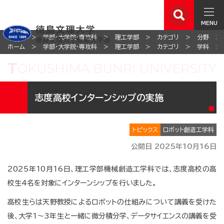
MENU
ホーム
学部・大学院・専攻科
理工学部
カテゴリ
分野
ホーム
学部・大学院・専攻科
理工学部
カテゴリ
学科
志度高校インターンシップの実施
トピックス
ロボット創造工学科
公開日 2025年10月16日
2025年10月16日、理工学部機械創造工学科では、志度高校の高
校生4名を対象にインターンシップを行いました。
高校生らは天野教授によるロボットの仕組みについて講義を受けた
後、大学1～3年生と一緒に微分積分学、データサイエンスの講義を受