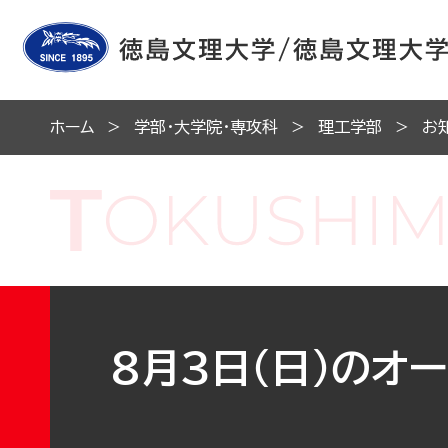
ホーム
学部・大学院・専攻科
理工学部
お
8月3日（日）のオ