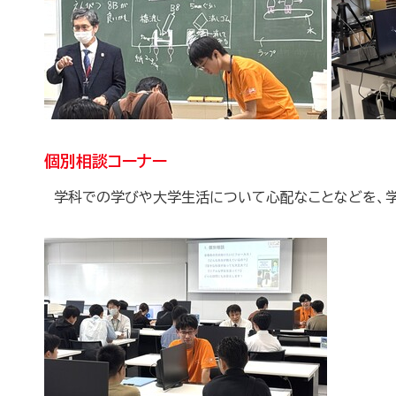
個別相談コーナー
学科での学びや大学生活について心配なことなどを、学