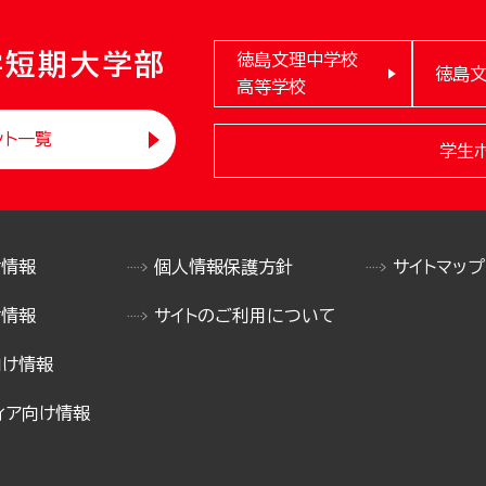
学短期大学部
徳島文理中学校
徳島
高等学校
ント一覧
学生
け情報
個人情報保護方針
サイトマップ
け情報
サイトのご利用について
向け情報
ィア向け情報