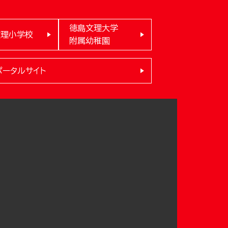
徳島文理大学
文理小学校
附属幼稚園
ポータルサイト