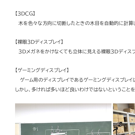
【３ＤＣＧ】
木を色々な方向に切断したときの木目を自動的に計算し
【裸眼３Ｄディスプレイ】
３Dメガネをかけなくても立体に見える裸眼３Dディスプ
【ゲーミングディスプレイ】
ゲーム用のディスプレイであるゲーミングディスプレイ
しかし、多ければ多いほど良いわけではないということを