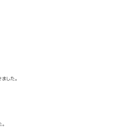
ました。
た。