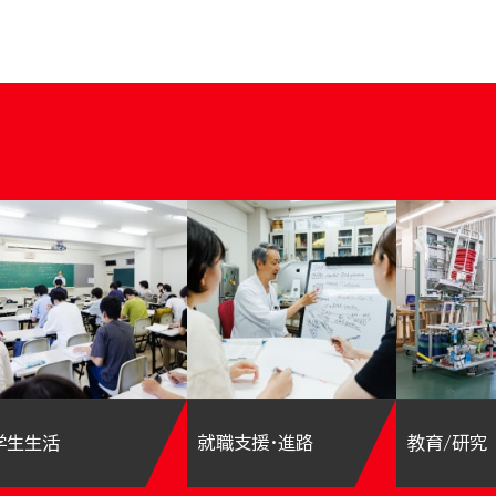
学生生活
就職支援・進路
教育/研究