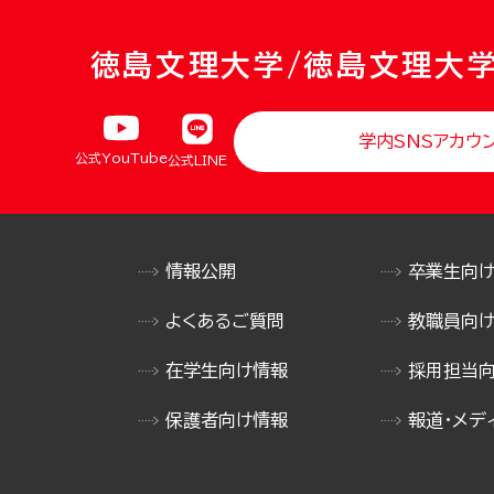
徳島文理大学/徳島文理大
学内SNSアカウ
公式YouTube
公式LINE
情報公開
卒業生向
よくあるご質問
教職員向
在学生向け情報
採用担当
保護者向け情報
報道・メデ