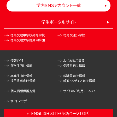
学内SNSアカウント一覧
学生ポータルサイト
徳島文理中学校
高等学校
徳島文理小学校
徳島文理大学
附属幼稚園
情報公開
よくあるご質問
在学生向け情報
保護者向け情報
卒業生向け情報
教職員向け情報
採用担当向け情報
報道・メディア向け情報
個人情報保護方針
サイトのご利用について
サイトマップ
ENGLISH SITE（英語ページTOP）