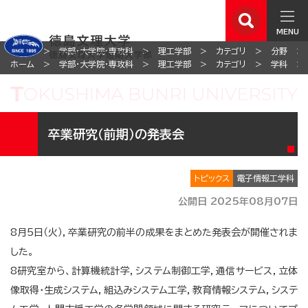
MENU
ホーム
学部・大学院・専攻科
理工学部
カテゴリ
分野
ホーム
学部・大学院・専攻科
理工学部
カテゴリ
学科
卒業研究（前期）の発表会
トピックス
電子情報工学科
公開日 2025年08月07日
8月5日（火），卒業研究の前半の成果をまとめた発表会が開催されま
した。
8研究室から、計算機統計学，システム制御工学，通信サービス，立体
像取得・生成システム，組込みシステム工学，教育情報システム，システ