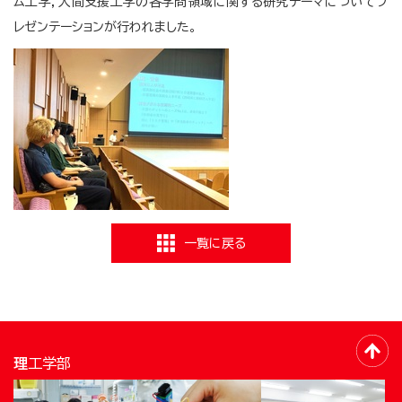
ム工学，人間支援工学の各学問領域に関する研究テーマについてプ
レゼンテーションが行われました。
一覧に戻る
理工学部