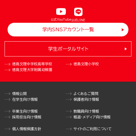
公式YouTube
公式LINE
学内SNSアカウント一覧
学生ポータルサイト
徳島文理中学校
高等学校
徳島文理小学校
徳島文理大学
附属幼稚園
情報公開
よくあるご質問
在学生向け情報
保護者向け情報
卒業生向け情報
教職員向け情報
採用担当向け情報
報道・メディア向け情報
個人情報保護方針
サイトのご利用について