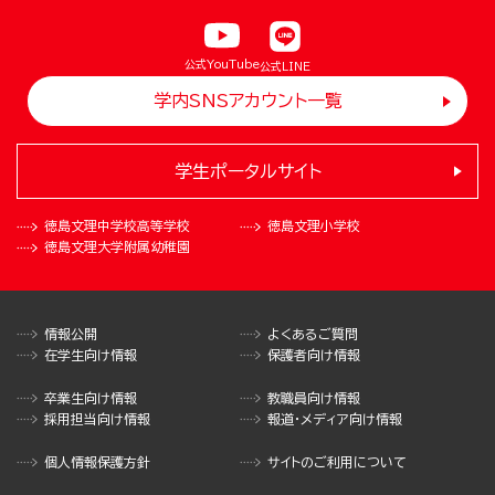
公式YouTube
公式LINE
学内SNSアカウント一覧
学生ポータルサイト
徳島文理中学校
高等学校
徳島文理小学校
徳島文理大学
附属幼稚園
情報公開
よくあるご質問
在学生向け情報
保護者向け情報
卒業生向け情報
教職員向け情報
採用担当向け情報
報道・メディア向け情報
個人情報保護方針
サイトのご利用について