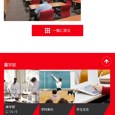
一覧に戻る
薬学部
薬学部
学科案内
学生生活
について