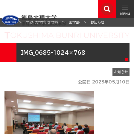
MENU
ホーム
学部・大学院・専攻科
薬学部
お知らせ
IMG_0685-1024×768
お知らせ
公開日 2023年05月10日