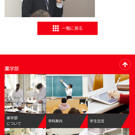
一覧に戻る
薬学部
薬学部
学科案内
学生生活
について