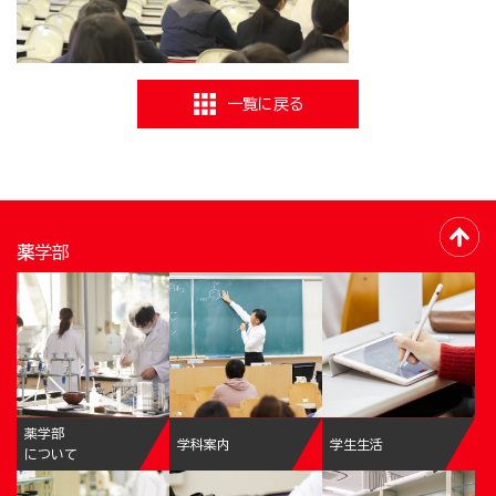
一覧に戻る
薬学部
薬学部
学科案内
学生生活
について