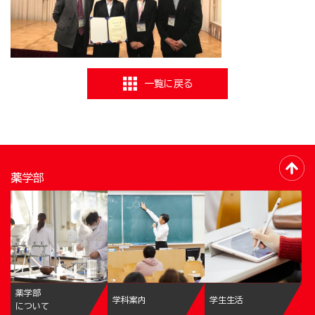
一覧に戻る
薬学部
薬学部
学科案内
学生生活
について