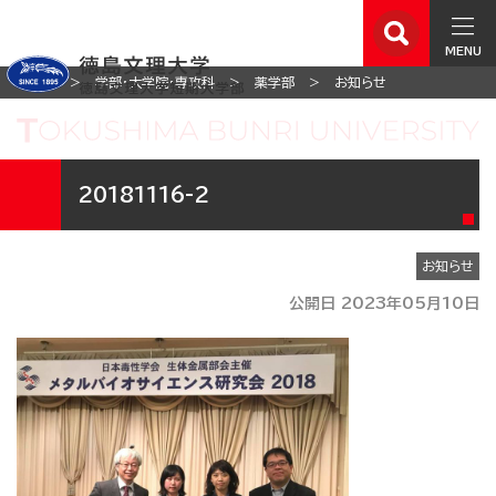
MENU
ホーム
学部・大学院・専攻科
薬学部
お知らせ
20181116-2
お知らせ
公開日 2023年05月10日