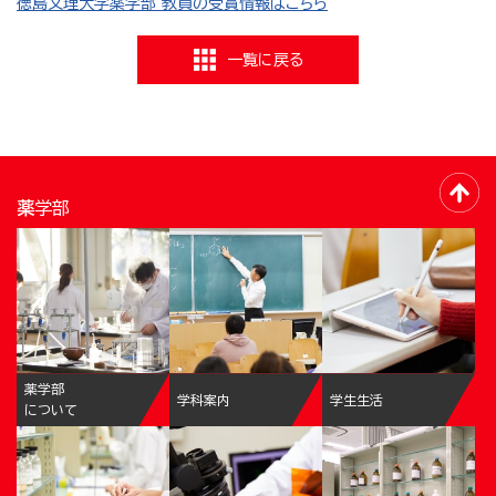
徳島文理大学薬学部 教員の受賞情報はこちら
一覧に戻る
薬学部
薬学部
学科案内
学生生活
について