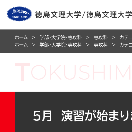
ホーム
学部・大学院・専攻科
専攻科
カテ
ホーム
学部・大学院・専攻科
専攻科
カテ
５月 演習が始まりま