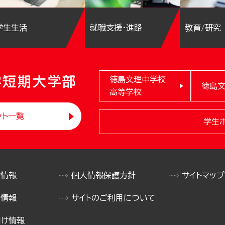
学生生活
就職支援・進路
教育/研究
学短期大学部
徳島文理中学校
徳島
高等学校
ント一覧
学生
け情報
個人情報保護方針
サイトマップ
け情報
サイトのご利用について
向け情報