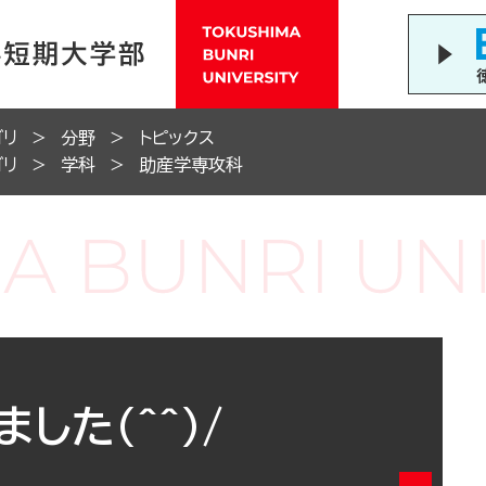
ゴリ
分野
トピックス
ゴリ
学科
助産学専攻科
した(^^)/