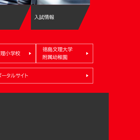
入試情報
徳島文理大学
文理小学校
附属幼稚園
ポータルサイト