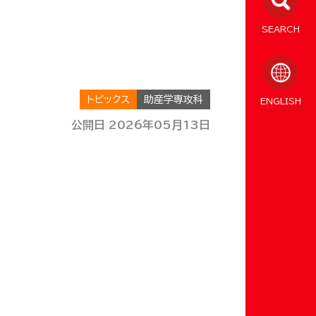
SEARCH
トピックス
助産学専攻科
ENGLISH
公開日 2026年05月13日