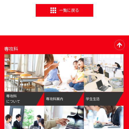
一覧に戻る
専攻科
専攻科
専攻科案内
学生生活
について