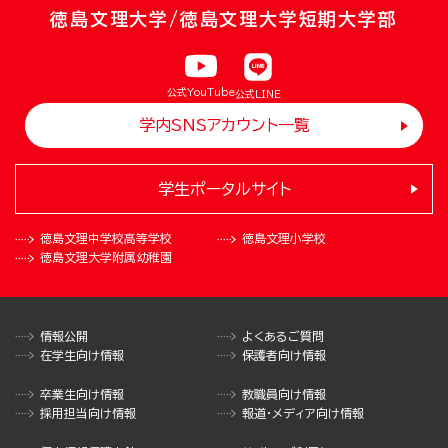
徳島文理大学/徳島文理大学短期大学部
公式YouTube
公式LINE
学内SNSアカウント一覧
学生ポータルサイト
徳島文理中学校
高等学校
徳島文理小学校
徳島文理大学
附属幼稚園
情報公開
よくあるご質問
在学生向け情報
保護者向け情報
卒業生向け情報
教職員向け情報
採用担当向け情報
報道・メディア向け情報