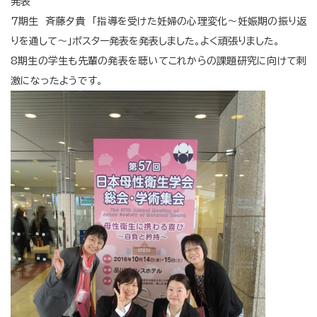
発表
７期生 斉藤夕貴 「指導を受けた妊婦の心理変化～妊娠期の振り返
りを通して～」ポスター発表を発表しました。よく頑張りました。
8期生の学生も先輩の発表を聴いてこれからの課題研究に向けて刺
激になったようです。