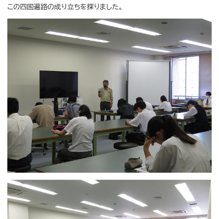
この四国遍路の成り立ちを探りました。