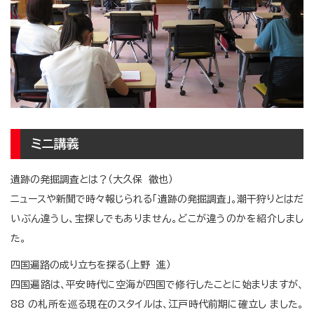
ミニ講義
遺跡の発掘調査とは？（大久保 徹也）
ニュースや新聞で時々報じられる「遺跡の発掘調査」。潮干狩りとはだ
いぶん違うし、宝探しでもありません。どこが違うのかを紹介しまし
た。
四国遍路の成り立ちを探る（上野 進）
四国遍路は、平安時代に空海が四国で修行したことに始まりますが、
88 の札所を巡る現在のスタイルは、江戸時代前期に確立し ました。