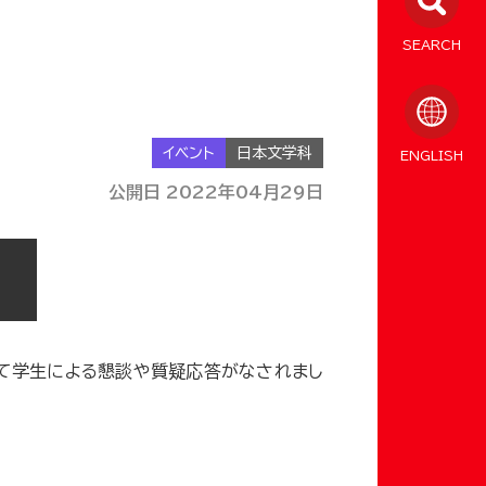
SEARCH
イベント
日本文学科
ENGLISH
公開日 2022年04月29日
して学生による懇談や質疑応答がなされまし