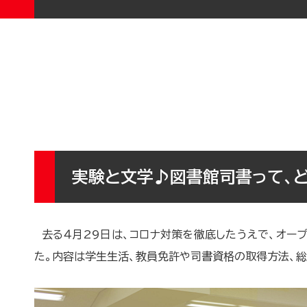
実験と文学♪図書館司書って、
去る４月29日は、コロナ対策を徹底したうえで、オー
た。内容は学生生活、教員免許や司書資格の取得方法、