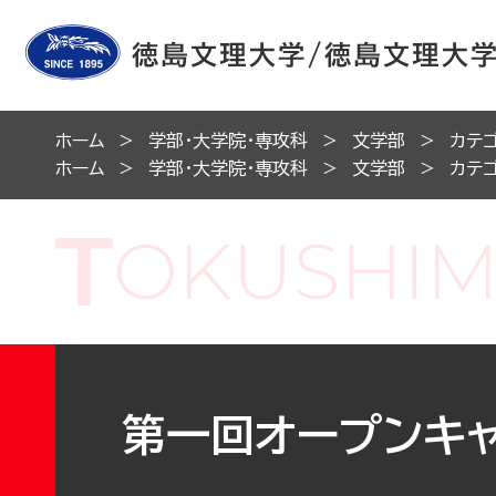
ホーム
学部・大学院・専攻科
文学部
カテ
ホーム
学部・大学院・専攻科
文学部
カテ
第一回オープンキ