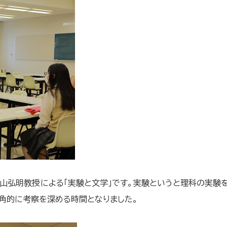
弘明教授による「実験と文学」です。実験というと理科の実験
角的に考察を深める時間となりました。