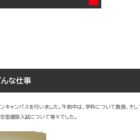
どんな仕事
プンキャンパスを行いました。午前中は、学科について教員、そ
総合型選抜入試について等々でした。