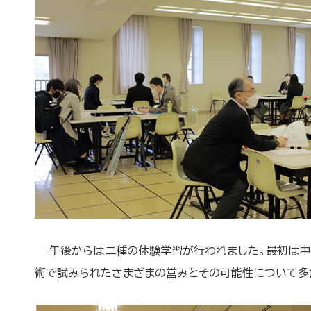
午後からは二種の体験学習が行われました。最初は中山
術で試みられたさまざまの営みとその可能性について多