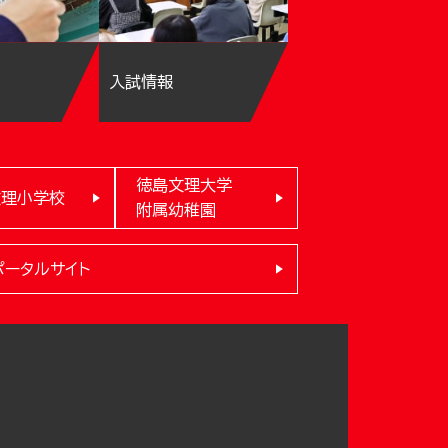
入試情報
徳島文理大学
文理小学校
附属幼稚園
ポータルサイト