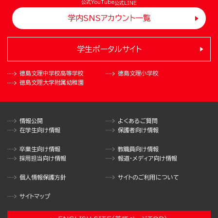
公式YouTube
公式LINE
学内SNSアカウント一覧
学生ポータルサイト
徳島文理中学校
高等学校
徳島文理小学校
徳島文理大学
附属幼稚園
情報公開
よくあるご質問
在学生向け情報
保護者向け情報
卒業生向け情報
教職員向け情報
採用担当向け情報
報道・メディア向け情報
個人情報保護方針
サイトのご利用について
サイトマップ