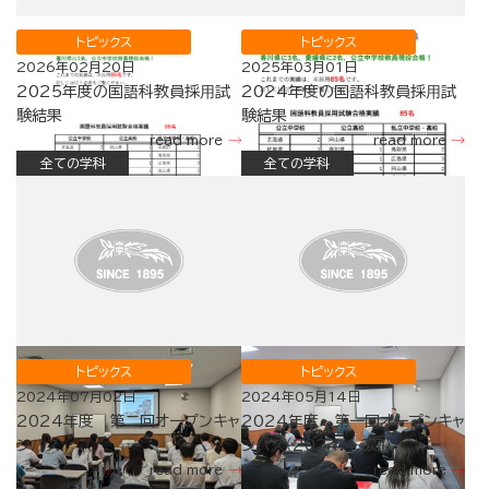
トピックス
トピックス
2026年02月20日
2025年03月01日
2025年度の国語科教員採⽤試
2024年度の国語科教員採⽤試
験結果
験結果
read more
read more
全ての学科
全ての学科
トピックス
トピックス
2024年07月02日
2024年05月14日
2024年度 第二回オープンキャ
2024年度 第一回オープンキャ
ンパス
ンパス（2024.4.27）
read more
read more