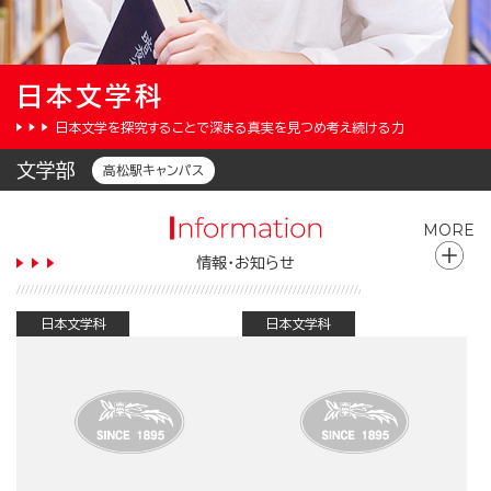
日本文学科
日本文学を探究することで深まる真実を見つめ考え続ける力
文学部
高松駅キャンパス
MORE
情報・お知らせ
日本文学科
日本文学科