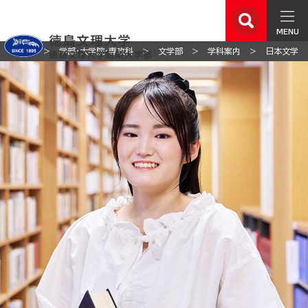
MENU
ホーム
学部・大学院・専攻科
文学部
学科案内
日本文学科