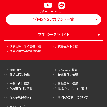
公式YouTube
公式LINE
学内SNSアカウント一覧
学生ポータルサイト
徳島文理中学校
高等学校
徳島文理小学校
徳島文理大学
附属幼稚園
情報公開
よくあるご質問
在学生向け情報
保護者向け情報
卒業生向け情報
教職員向け情報
採用担当向け情報
報道・メディア向け情報
個人情報保護方針
サイトのご利用について
サイトマップ