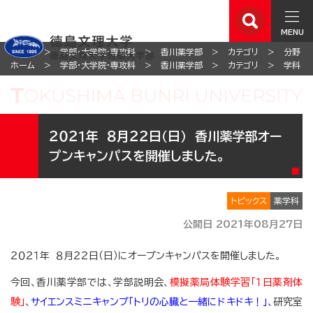
MENU
ホーム
学部・大学院・専攻科
香川薬学部
カテゴリ
分野
ホーム
学部・大学院・専攻科
香川薬学部
カテゴリ
学科
２０２１年 ８月２２日（日） 香川薬学部オー
プンキャンパスを開催しました。
トピックス
薬学科
公開日 2021年08月27日
２０２１年 ８月２２日（日）にオープンキャンパスを開催しました。
今回、香川薬学部では、学部説明会、
模擬薬局体験学習「１日薬剤体
験」
、
サイエンスミニキャンプ「トリの心臓と一緒にドキドキ！」
、研究室