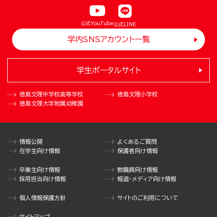
公式YouTube
公式LINE
学内SNSアカウント一覧
学生ポータルサイト
徳島文理中学校
高等学校
徳島文理小学校
徳島文理大学
附属幼稚園
情報公開
よくあるご質問
在学生向け情報
保護者向け情報
卒業生向け情報
教職員向け情報
採用担当向け情報
報道・メディア向け情報
個人情報保護方針
サイトのご利用について
サイトマップ