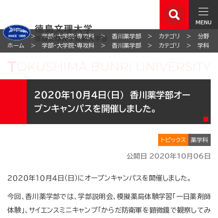
MENU
ホーム
学部・大学院・専攻科
香川薬学部
カテゴリ
分野
ホーム
学部・大学院・専攻科
香川薬学部
カテゴリ
学科
２０２０年１０月４日（日） 香川薬学部オー
プンキャンパスを開催しました。
トピックス
薬学科
公開日 2020年10月06日
２０２０年１０月４日（日）にオープンキャンパスを開催しました。
今回、香川薬学部では、学部説明会、模擬薬局体験学習「一日薬剤師
体験」、サイエンスミニキャンプ「からだ防衛軍を顕微鏡で観察してみ