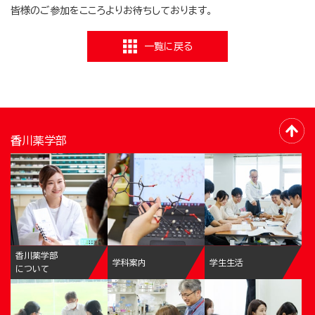
皆様のご参加をこころよりお待ちしております。
一覧に戻る
香川薬学部
香川薬学部
学科案内
学生生活
について