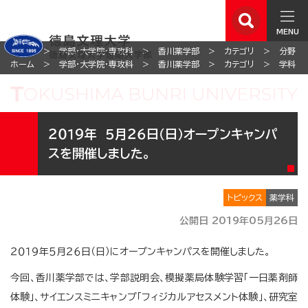
MENU
ホーム
学部・大学院・専攻科
香川薬学部
カテゴリ
分野
ホーム
学部・大学院・専攻科
香川薬学部
カテゴリ
学科
２０１９年 ５月２６日（日）オープンキャンパ
スを開催しました。
トピックス
薬学科
公開日 2019年05月26日
２０１９年５月２６日（日）にオープンキャンパスを開催しました。
今回、香川薬学部では、学部説明会、模擬薬局体験学習「一日薬剤師
体験」、サイエンスミニキャンプ「フィジカルアセスメント体験」、研究室