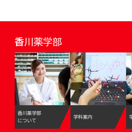
香川薬学部
香川薬学部
学科案内
について