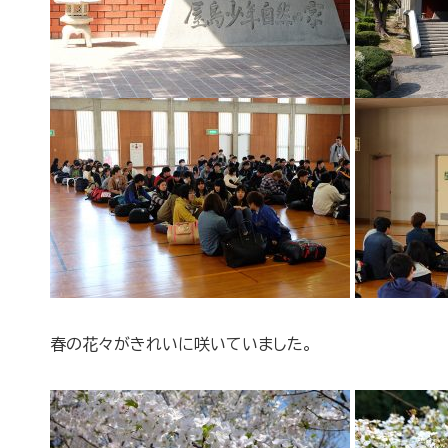
春の花々がきれいに咲いていました。