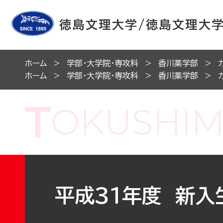
ホーム
学部・大学院・専攻科
香川薬学部
ホーム
学部・大学院・専攻科
香川薬学部
平成３１年度 新入