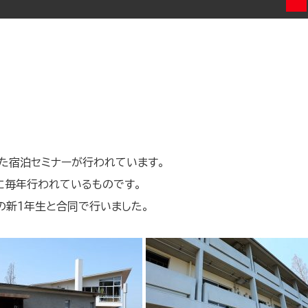
た宿泊セミナーが行われています。
に毎年行われているものです。
の新１年生と合同で行いました。