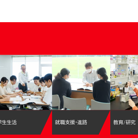
学生生活
就職支援・進路
教育/研究