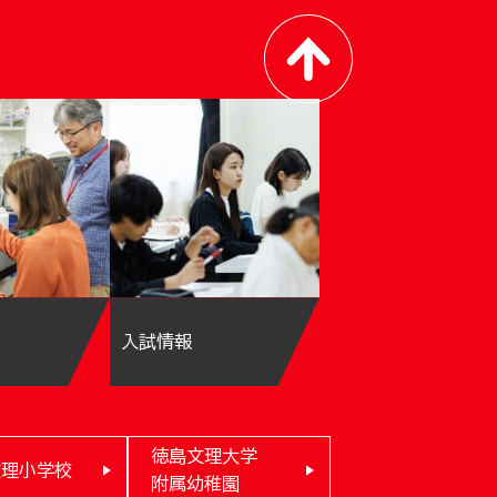
入試情報
徳島文理大学
文理小学校
附属幼稚園