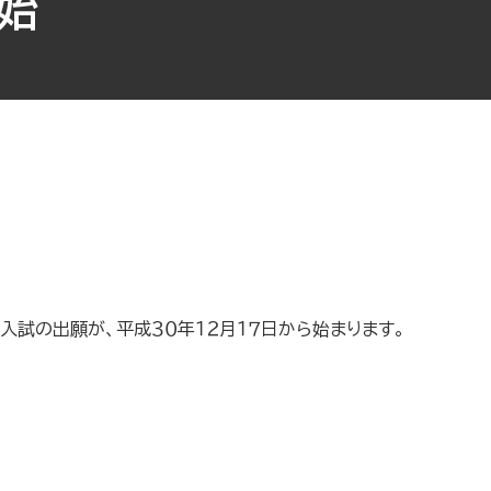
始
用入試の出願が、平成３０年１２月１７日から始まります。