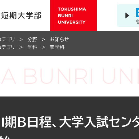
カテゴリ
分野
お知らせ
カテゴリ
学科
薬学科
・Ⅰ期B日程、大学入試セン