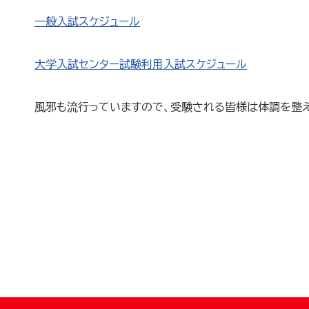
一般入試スケジュール
大学入試センター試験利用入試スケジュール
風邪も流行っていますので、受験される皆様は体調を整