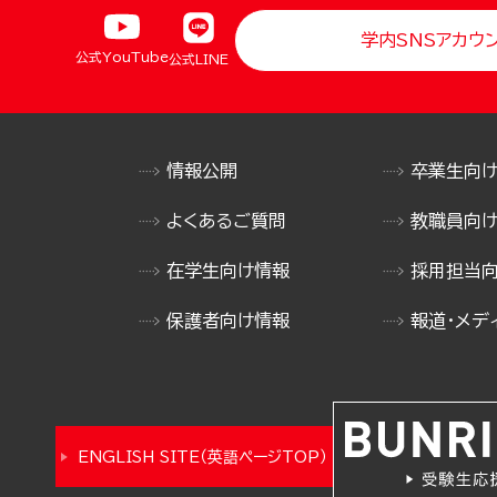
学内SNSアカウ
公式YouTube
公式LINE
情報公開
卒業生向
よくあるご質問
教職員向
在学生向け情報
採用担当
保護者向け情報
報道・メデ
ENGLISH SITE（英語ページTOP）