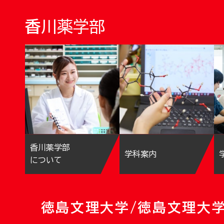
香川薬学部
香川薬学部
学科案内
について
徳島文理大学/徳島文理大