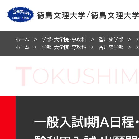
ホーム
学部・大学院・専攻科
香川薬学部
ホーム
学部・大学院・専攻科
香川薬学部
一般入試Ⅰ期A日程