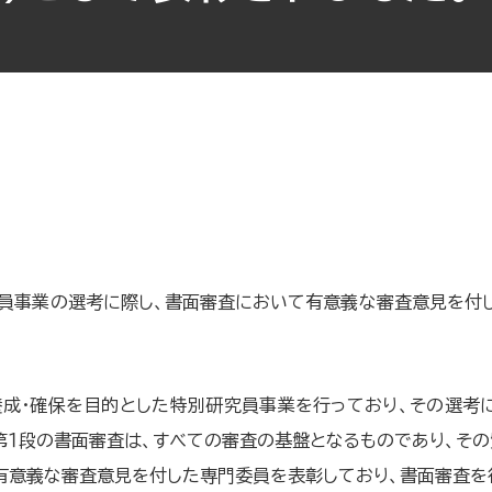
員事業の選考に際し、書面審査において有意義な審査意見を付
成・確保を目的とした特別研究員事業を行っており、その選考
第１段の書面審査は、すべての審査の基盤となるものであり、そ
有意義な審査意見を付した専門委員を表彰しており、書面審査を行