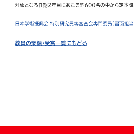
対象となる任期２年目にあたる約６００名の中から定本講
日本学術振興会 特別研究員等審査会専門委員（書面担当
教員の業績・受賞一覧にもどる