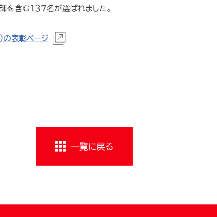
師を含む１３７名が選ばれました。
）の表彰ページ
一覧に戻る