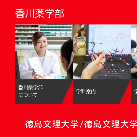
香川薬学部
香川薬学部
学科案内
について
徳島文理大学/徳島文理大