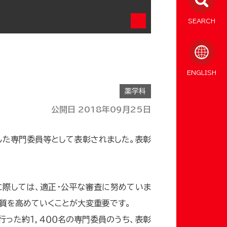
SEARCH
ENGLISH
薬学科
公開日 2018年09月25日
した専門委員等として表彰されました。表彰
に際しては、適正・公平な審査に努めていま
の質を高めていくことが大変重要です。
った約１，４００名の専門委員のうち、表彰