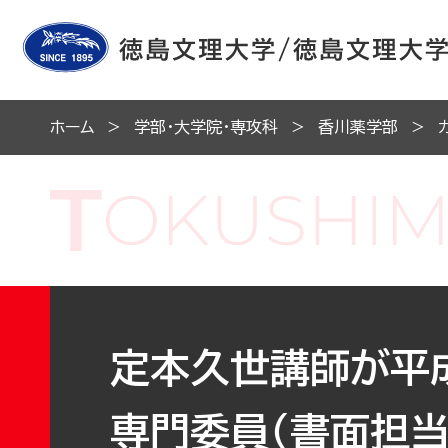
ホーム
学部・大学院・専攻科
香川薬学部
定本久世講師が平
専門委員（書面担当