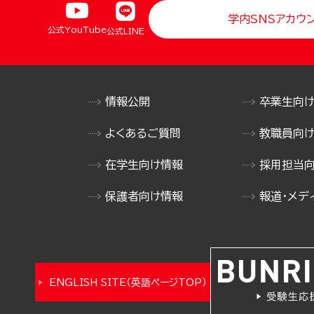
学内SNSアカウ
公式YouTube
公式LINE
情報公開
卒業生向
よくあるご質問
教職員向
在学生向け情報
採用担当
保護者向け情報
報道・メデ
ENGLISH SITE（英語ページTOP）