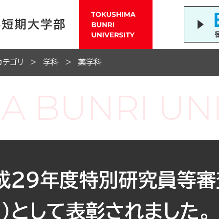
カテゴリ
学科
薬学科
成２９年度特別研究員等審
）として表彰されました。