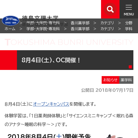
MENU
ホーム
学部・大学院・専攻科
香川薬学部
カテゴリ
分野
ホーム
学部・大学院・専攻科
香川薬学部
カテゴリ
学科
8月4日(土)、OC開催！
お知らせ
薬学科
公開日 2018年07月17日
８月４日（土）に
オープンキャンパス
を開催します。
体験学習は、「１日薬剤師体験」と「サイエンスミニキャンプ＜眠れる森
のアナタ〜睡眠の科学〜＞」です。