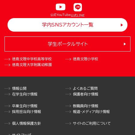
公式YouTube
公式LINE
学内SNSアカウント一覧
学生ポータルサイト
徳島文理中学校
高等学校
徳島文理小学校
徳島文理大学
附属幼稚園
情報公開
よくあるご質問
在学生向け情報
保護者向け情報
卒業生向け情報
教職員向け情報
採用担当向け情報
報道・メディア向け情報
個人情報保護方針
サイトのご利用について