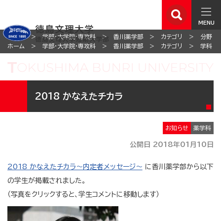
MENU
ホーム
学部・大学院・専攻科
香川薬学部
カテゴリ
分野
ホーム
学部・大学院・専攻科
香川薬学部
カテゴリ
学科
2018 かなえたチカラ
お知らせ
薬学科
公開日 2018年01月10日
2018 かなえたチカラ〜内定者メッセージ〜
に香川薬学部から以下
の学生が掲載されました。
（写真をクリックすると、学生コメントに移動します）