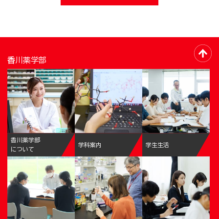
香川薬学部
香川薬学部
学科案内
学生生活
について