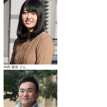
中西 香奈 さん