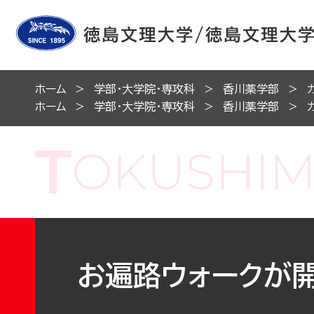
ホーム
学部・大学院・専攻科
香川薬学部
ホーム
学部・大学院・専攻科
香川薬学部
お遍路ウォークが