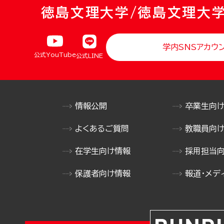
徳島文理大学/徳島文理大
学内SNSアカウ
公式YouTube
公式LINE
情報公開
卒業生向
よくあるご質問
教職員向
在学生向け情報
採用担当
保護者向け情報
報道・メデ