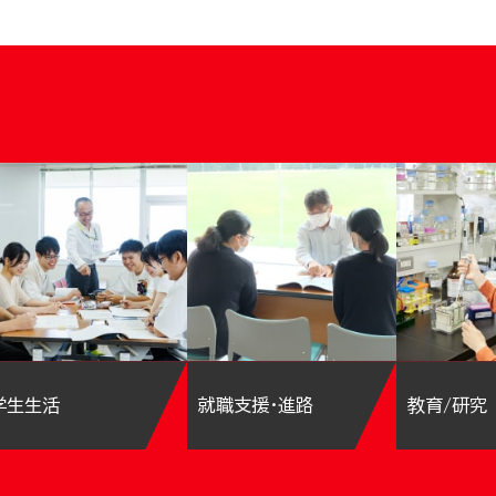
学生生活
就職支援・進路
教育/研究