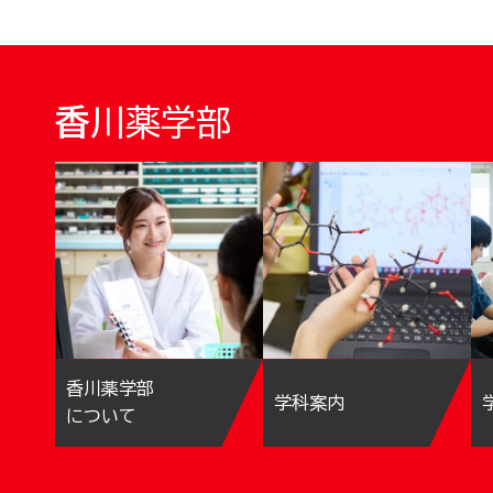
香川薬学部
香川薬学部
学科案内
について