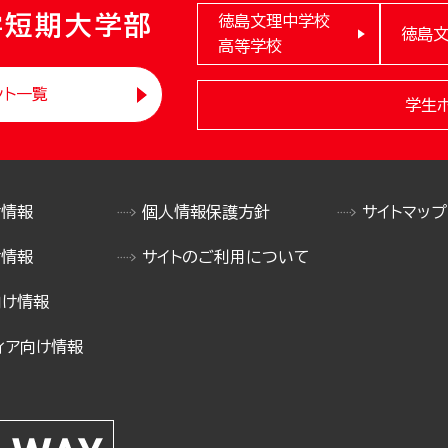
学短期大学部
徳島文理中学校
徳島
高等学校
ント一覧
学生
け情報
個人情報保護方針
サイトマップ
け情報
サイトのご利用について
向け情報
ィア向け情報