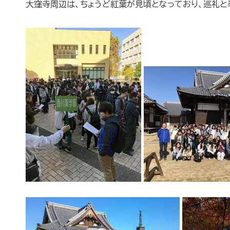
大窪寺周辺は、ちょうど紅葉が見頃となっており、巡礼と