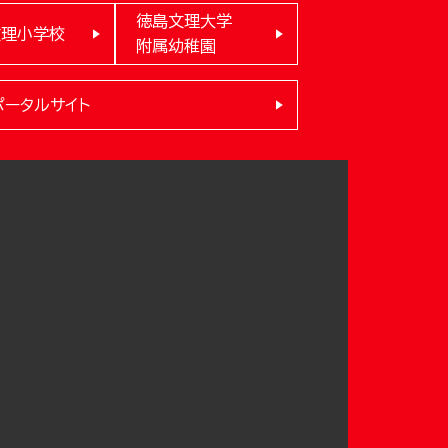
徳島文理大学
文理小学校
附属幼稚園
ポータルサイト