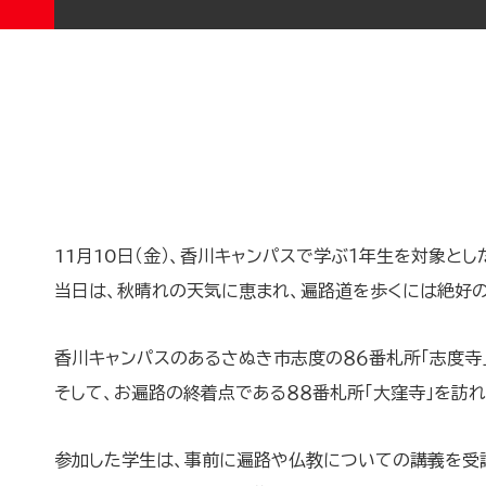
11月10日（金）、香川キャンパスで学ぶ１年生を対象と
当日は、秋晴れの天気に恵まれ、遍路道を歩くには絶好の
香川キャンパスのあるさぬき市志度の８６番札所「志度寺」
そして、お遍路の終着点である８８番札所「大窪寺」を訪れ
参加した学生は、事前に遍路や仏教についての講義を受