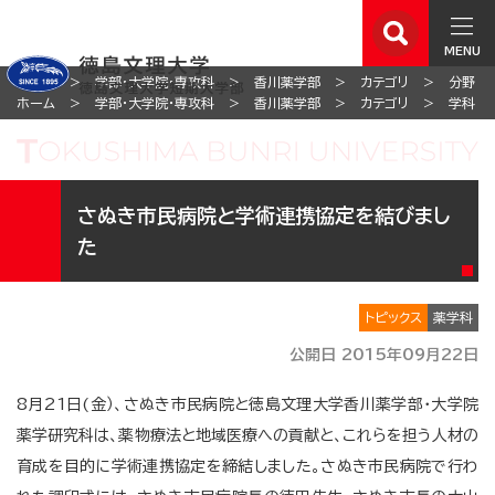
MENU
ホーム
学部・大学院・専攻科
香川薬学部
カテゴリ
分野
ホーム
学部・大学院・専攻科
香川薬学部
カテゴリ
学科
さぬき市民病院と学術連携協定を結びまし
た
トピックス
薬学科
公開日 2015年09月22日
8月21日(金）、さぬき市民病院と徳島文理大学香川薬学部・大学院
薬学研究科は、薬物療法と地域医療への貢献と、これらを担う人材の
育成を目的に学術連携協定を締結しました。
さぬき市民病院で行わ