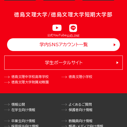
徳島文理大学/徳島文理大学短期大学部
公式YouTube
公式LINE
学内SNSアカウント一覧
学生ポータルサイト
徳島文理中学校
高等学校
徳島文理小学校
徳島文理大学
附属幼稚園
情報公開
よくあるご質問
在学生向け情報
保護者向け情報
卒業生向け情報
教職員向け情報
採用担当向け情報
報道・メディア向け情報