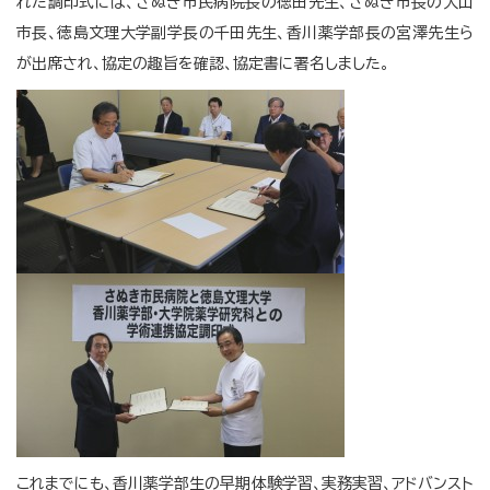
れた調印式には、さぬき市民病院長の徳田先生、さぬき市長の大山
市長、徳島文理大学副学長の千田先生、香川薬学部長の宮澤先生ら
が出席され、協定の趣旨を確認、協定書に署名しました。
これまでにも、香川薬学部生の早期体験学習、実務実習、アドバンスト