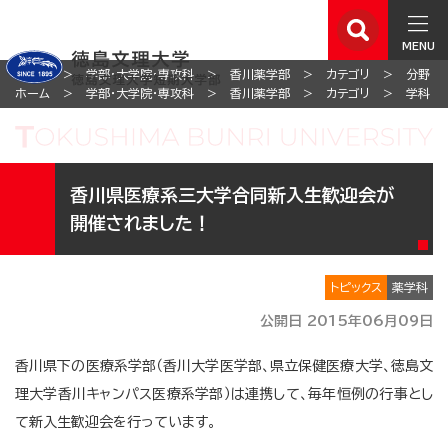
MENU
ホーム
学部・大学院・専攻科
香川薬学部
カテゴリ
分野
ホーム
学部・大学院・専攻科
香川薬学部
カテゴリ
学科
香川県医療系三大学合同新入生歓迎会が
開催されました！
トピックス
薬学科
公開日 2015年06月09日
香川県下の医療系学部（香川大学医学部、県立保健医療大学、徳島文
理大学香川キャンパス医療系学部）は連携して、毎年恒例の行事とし
て新入生歓迎会を行っています。