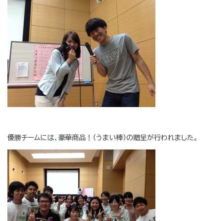
優勝チームには、豪華商品！（うまい棒）の贈呈が行われました。