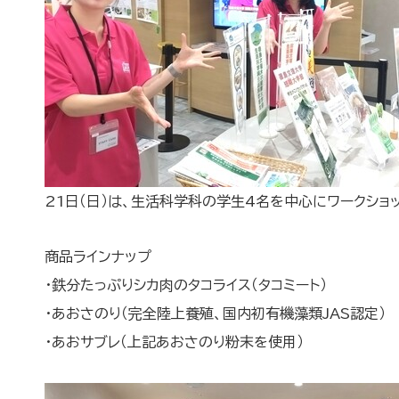
21日（日）は、生活科学科の学生4名を中心にワークショ
商品ラインナップ
・鉄分たっぷりシカ肉のタコライス（タコミート）
・あおさのり（完全陸上養殖、国内初有機藻類JAS認定）
・あおサブレ（上記あおさのり粉末を使用）