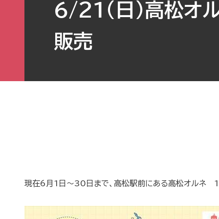
6/21（日）高松オ
販売
現在6月1日～30日まで、高松駅前にある高松オルネ 1階