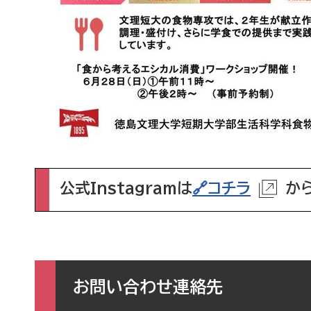
公式Instagramは
🔗コチラ
か
お問い合わせ連絡先