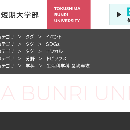
カテゴリ
タグ
イベント
カテゴリ
タグ
SDGs
カテゴリ
タグ
エシカル
カテゴリ
分野
トピックス
カテゴリ
学科
生活科学科 食物専攻