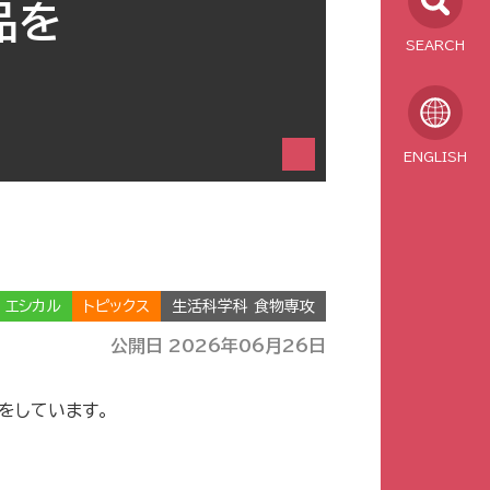
品を
SEARCH
ENGLISH
エシカル
トピックス
生活科学科 食物専攻
公開日 2026年06月26日
示をしています。