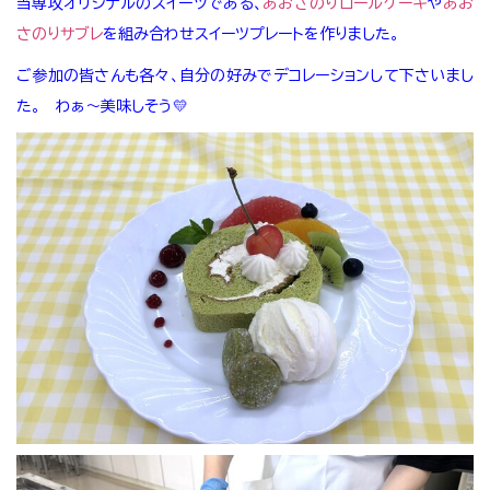
当専攻オリジナルのスイーツである、
あおさのりロールケーキ
や
あお
さのりサブレ
を組み合わせスイーツプレートを作りました。
ご参加の皆さんも各々、自分の好みでデコレーションして下さいまし
た。 わぁ～美味しそう💛