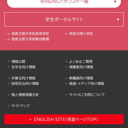
学内SNSアカウント一覧
学生ポータルサイト
徳島文理中学校
高等学校
徳島文理小学校
徳島文理大学
附属幼稚園
情報公開
よくあるご質問
在学生向け情報
保護者向け情報
卒業生向け情報
教職員向け情報
採用担当向け情報
報道・メディア向け情報
個人情報保護方針
サイトのご利用について
サイトマップ
ENGLISH SITE（英語ページTOP）