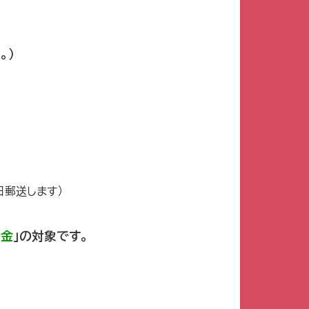
。）
日郵送します）
学金
」の対象です。