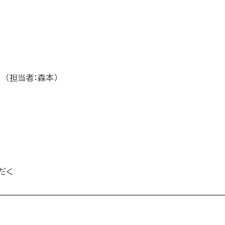
（担当者：森本）
だく