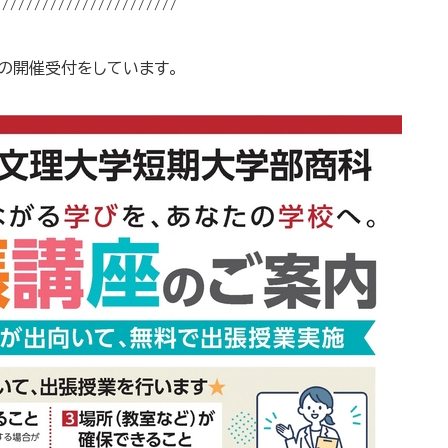
///////////////////////
の開催受付をしています。