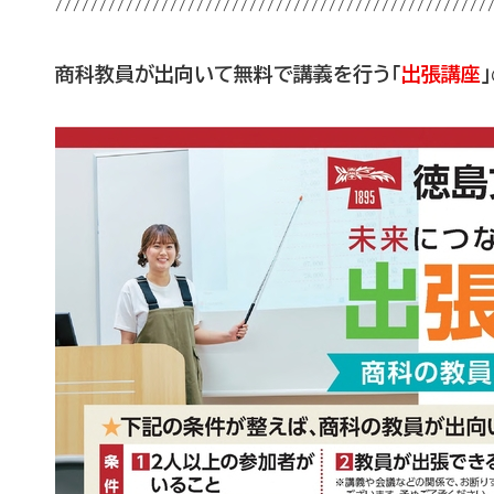
/////////////////////////////////////////////////
商科教員が出向いて無料で講義を行う「
出張講座
」