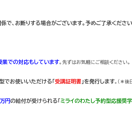
係で、お断りする場合がございます。予めご了承ください
授業での対応もしています
。先ずはお気軽にご相談ください。
型でお使いいただける「
受講証明書
」を発行します
。（＊後
0万円
の給付が受けられる「
ミライのわたし予約型応援奨