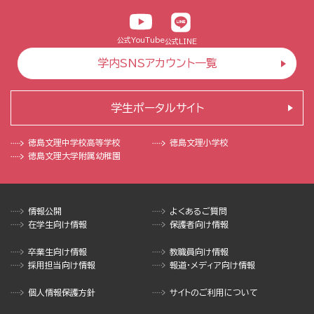
公式YouTube
公式LINE
学内SNSアカウント一覧
学生ポータルサイト
徳島文理中学校
高等学校
徳島文理小学校
徳島文理大学
附属幼稚園
情報公開
よくあるご質問
在学生向け情報
保護者向け情報
卒業生向け情報
教職員向け情報
採用担当向け情報
報道・メディア向け情報
個人情報保護方針
サイトのご利用について