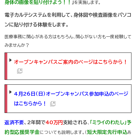
身体の画像を貼り付けよう！！
」
を実施します。
電子カルテシステムを利用して、身体図や検査画像をパソコ
ンに貼り付ける体験をします。
医療事務に関心がある方はもちろん、関心がない方も一度経験して
みませんか？
オープンキャンパスご案内のページはこちらから！
4月26日（日）オープンキャンパス参加申込のページ
はこちらから！
返済不要
、2年間で
40万円
支給される
「ミライのわたし」予
、
約型応援奨学金
短大限定先行申込
についても説明します。（
あ