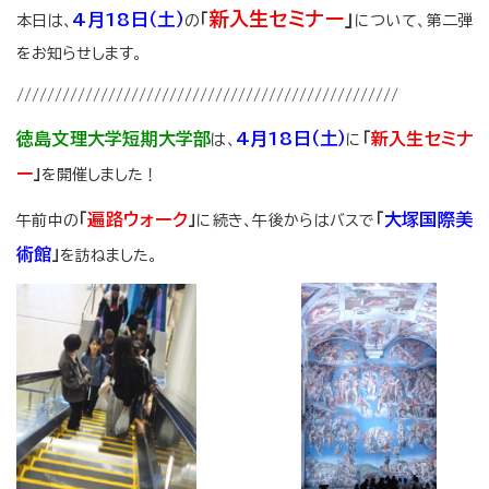
新入生セミナー
」
4
月18日（土）
「
本日は、
の
について、第二弾
をお知らせします。
//////////////////////////////////////////////////
徳島文理大学短期大学部
4月18日（土）
「
新入生セミナ
は、
に
ー
」
を開催しました！
「
遍路ウォーク
」
「
大塚国際美
午前中の
に続き、午後からはバスで
術館
」
を訪ねました。