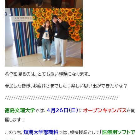
名作を見るのは、とても良い経験になります。
参加した皆様、お疲れさまでした！楽しい思い出ができたかな？
////////////////////////////////////////////////////
徳島文理大学
4月26日（日）
オープンキャンパス
では、
に
を開
催します！
短期大学部商科
「
医療用ソフトで
このうち、
では、模擬授業として