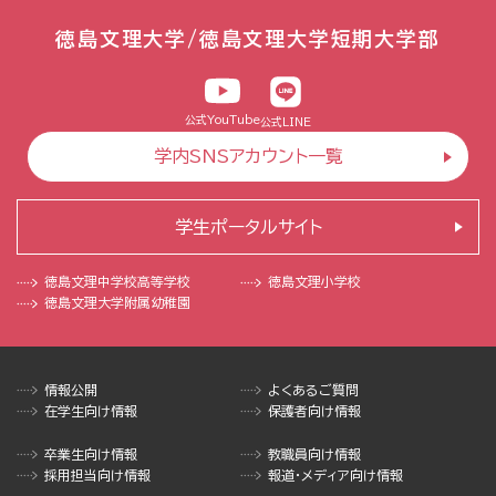
徳島文理大学/徳島文理大学短期大学部
公式YouTube
公式LINE
学内SNSアカウント一覧
学生ポータルサイト
徳島文理中学校
高等学校
徳島文理小学校
徳島文理大学
附属幼稚園
情報公開
よくあるご質問
在学生向け情報
保護者向け情報
卒業生向け情報
教職員向け情報
採用担当向け情報
報道・メディア向け情報