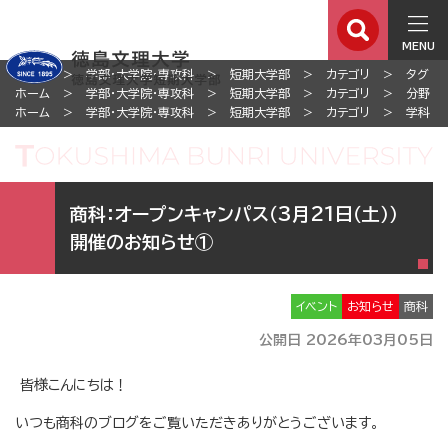
MENU
ホーム
学部・大学院・専攻科
短期大学部
カテゴリ
タグ
ホーム
学部・大学院・専攻科
短期大学部
カテゴリ
分野
ホーム
学部・大学院・専攻科
短期大学部
カテゴリ
学科
商科：オープンキャンパス（3月21日（土））
開催のお知らせ①
イベント
お知らせ
商科
公開日 2026年03月05日
皆様こんにちは！
いつも商科のブログをご覧いただきありがとうございます。