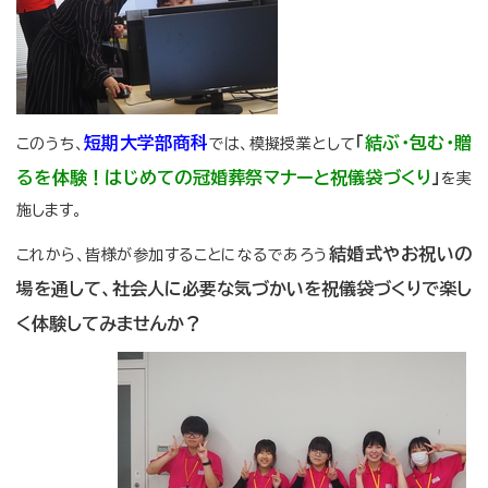
短期大学部商科
「
結ぶ・包む・贈
このうち、
では、模擬授業として
るを体験！はじめての冠婚葬祭マナーと祝儀袋づくり
」
を実
施します。
結婚式やお祝いの
これから、皆様が参加することになるであろう
場を通して、社会人に必要な気づかいを祝儀袋づくりで楽し
く体験してみませんか？