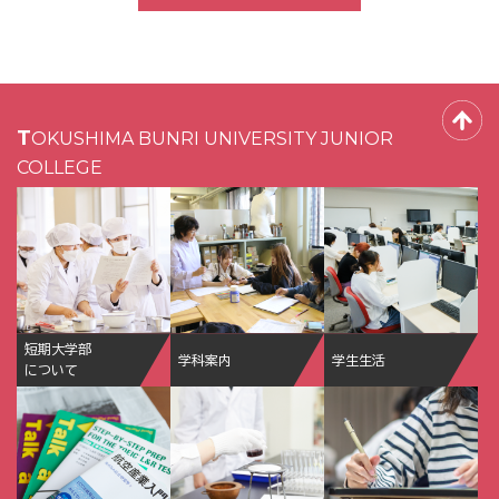
TOKUSHIMA BUNRI UNIVERSITY JUNIOR
COLLEGE
短期大学部
学科案内
学生生活
について