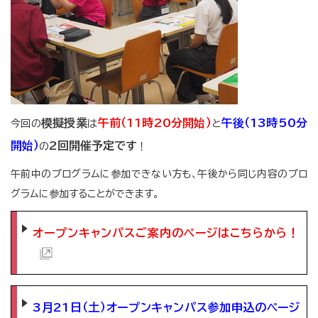
模擬授業
午前（11時20分開始）
午後（13時50分
今回の
は
と
開始）
2回開催予定です
の
！
午前中のプログラムに参加できない方も、午後から同じ内容のプロ
グラムに参加することができます。
オープンキャンパスご案内のページはこちらから！
3月21日（土）オープンキャンパス参加申込のページ