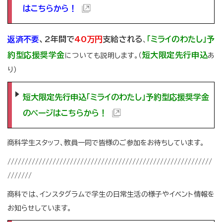
はこちらから！
返済不要
、2年間で
40万円
支給される
「ミライのわたし」予
、
約型応援奨学金
短大限定先行申込
についても説明します。（
あ
り）
短大限定先行申込「ミライのわたし」予約型応援奨学金
のページはこちらから！
商科学生スタッフ、教員一同で皆様のご参加をお待ちしています。
///////////////////////////////////////////////////////////
///////
商科では、インスタグラムで学生の日常生活の様子やイベント情報を
お知らせしています。