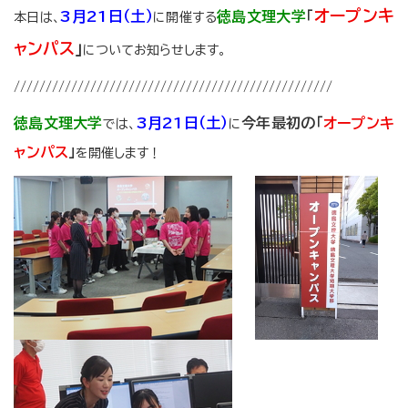
オープンキ
3
月21日（土）
徳島文理大学
「
本日は、
に開催する
ャンパス
」
についてお知らせします。
//////////////////////////////////////////////////
徳島文理大学
3月21日（土）
今年最初の「
オープンキ
では、
に
ャンパス
」
を開催します！