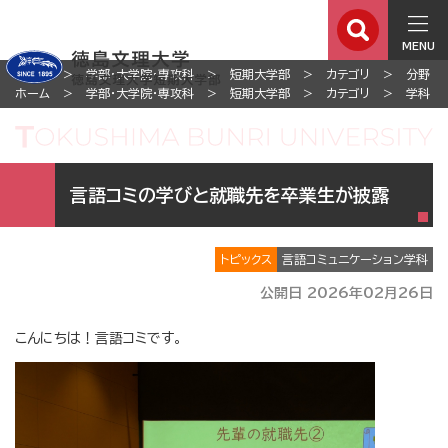
MENU
ホーム
学部・大学院・専攻科
短期大学部
カテゴリ
分野
ホーム
学部・大学院・専攻科
短期大学部
カテゴリ
学科
言語コミの学びと就職先を卒業生が披露
トピックス
言語コミュニケーション学科
公開日 2026年02月26日
こんにちは！言語コミです。