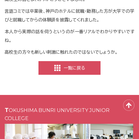
言語コミでは卒業後、神戸のホテルに就職・勤務した方が大学での学
びと就職してからの体験談を披露してくれました。
本人から実際の話を伺うというのが一番リアルでわかりやすいです
ね。
高校生の方々も新しい刺激に触れたのではないでしょうか。
一覧に戻る
TOKUSHIMA BUNRI UNIVERSITY JUNIOR
COLLEGE