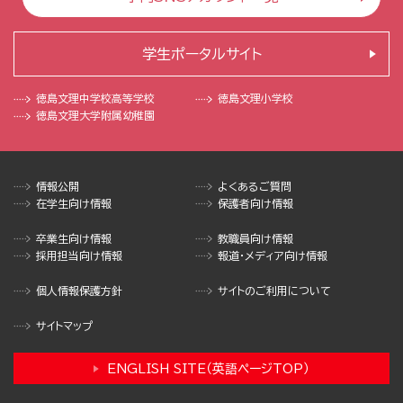
学生ポータルサイト
徳島文理中学校
高等学校
徳島文理小学校
徳島文理大学
附属幼稚園
情報公開
よくあるご質問
在学生向け情報
保護者向け情報
卒業生向け情報
教職員向け情報
採用担当向け情報
報道・メディア向け情報
個人情報保護方針
サイトのご利用について
サイトマップ
ENGLISH SITE（英語ページTOP）