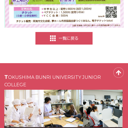
一覧に戻る
TOKUSHIMA BUNRI UNIVERSITY JUNIOR
COLLEGE