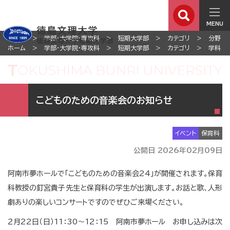
MENU
ホーム
学部・大学院・専攻科
短期大学部
カテゴリ
分野
ホーム
学部・大学院・専攻科
短期大学部
カテゴリ
学科
こどものための音楽会のお知らせ
イベント
保育科
公開日 2026年02月09日
阿南市夢ホールで「こどものための音楽会24」が開催されます。保育
科教授の釘宮貴子先生と保育科の学生が出演します。お話と歌、人形
劇ありの楽しいコンサートですのでぜひご来場ください。
２月22日（日）11：30～12：15 阿南市夢ホール お申し込みは次