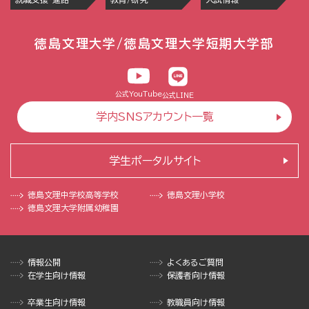
徳島文理大学/徳島文理大学短期大学部
公式YouTube
公式LINE
学内SNSアカウント一覧
学生ポータルサイト
徳島文理中学校
高等学校
徳島文理小学校
徳島文理大学
附属幼稚園
情報公開
よくあるご質問
在学生向け情報
保護者向け情報
卒業生向け情報
教職員向け情報