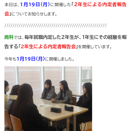
1
月19日（月）
「
２年生による内定者報告
本日は、
に開催した
会
」
についてお知らせします。
//////////////////////////////////////////////////
商科
毎年就職内定した２年生が、１年生にその経験を報
では、
告する「
2年生による内定者報告会
」
を開催しています。
1月19日（月）
今年も
に開催しました。