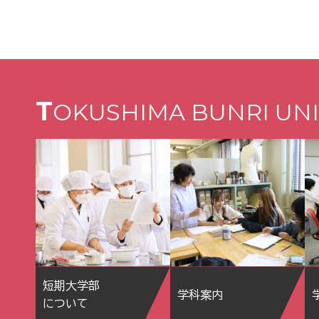
T
OKUSHIMA BUNRI UNI
短期大学部
学科案内
について