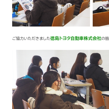
徳島トヨタ自動車株式会社
ご協力いただきました
の皆