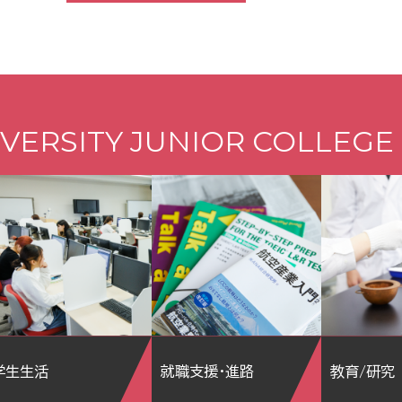
VERSITY JUNIOR COLLEGE
学生生活
就職支援・進路
教育/研究