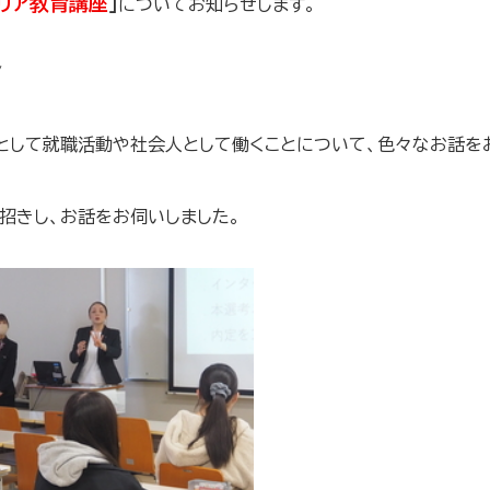
リア教育講座
」
についてお知らせします。
/
として就職活動や社会人として働くことについて、色々なお話を
招きし、お話をお伺いしました。