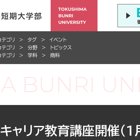
カテゴリ
タグ
イベント
カテゴリ
分野
トピックス
カテゴリ
学科
商科
キャリア教育講座開催（1