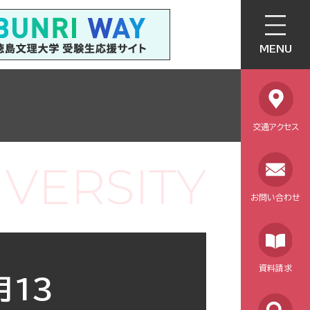
MENU
交通アクセス
お問い合わせ
資料請求
月13