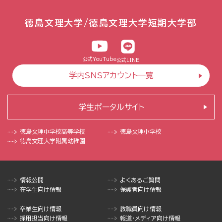
徳島文理大学/徳島文理大学短期大学部
公式YouTube
公式LINE
学内SNSアカウント一覧
学生ポータルサイト
徳島文理中学校
高等学校
徳島文理小学校
徳島文理大学
附属幼稚園
情報公開
よくあるご質問
在学生向け情報
保護者向け情報
卒業生向け情報
教職員向け情報
採用担当向け情報
報道・メディア向け情報