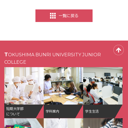
一覧に戻る
TOKUSHIMA BUNRI UNIVERSITY JUNIOR
COLLEGE
短期大学部
学科案内
学生生活
について