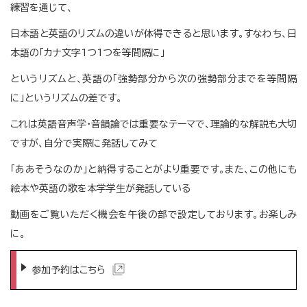
練習を通じて、
日本語と英語のリズムの違いが体得できると思います。すなわち、日
本語の「カナ文字1つ1つを等間隔に」
というリズムと、英語の「強勢部分から次の強勢部分までを等間隔
に」というリズムの差です。
これは英語音声学・音韻論では重要なテーマで、理論的な解説も大切
ですが、自分で実際に発話してみて
「ああそうなのか」と納得することがより重要です。また、この他にも
絵本や英語の歌を本学学生が発話している
動画をご覧いただく機会を午後の部で設定しております。お楽しみ
に。
参加予約はこちら