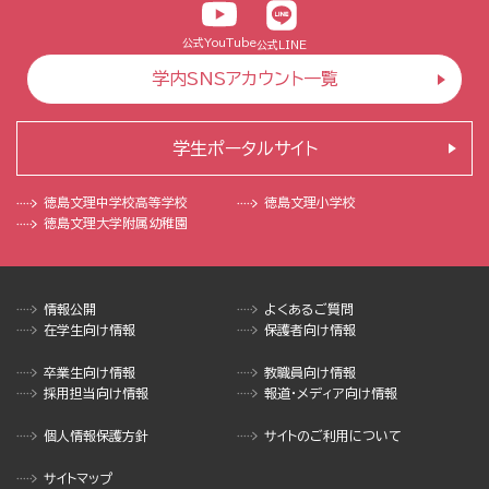
公式YouTube
公式LINE
学内SNSアカウント一覧
学生ポータルサイト
徳島文理中学校
高等学校
徳島文理小学校
徳島文理大学
附属幼稚園
情報公開
よくあるご質問
在学生向け情報
保護者向け情報
卒業生向け情報
教職員向け情報
採用担当向け情報
報道・メディア向け情報
個人情報保護方針
サイトのご利用について
サイトマップ